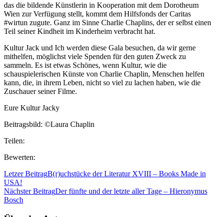
das die bildende Künstlerin in Kooperation mit dem Dorotheum
Wien zur Verfügung stellt, kommt dem Hilfsfonds der Caritas
#wirtun zugute. Ganz im Sinne Charlie Chaplins, der er selbst einen
Teil seiner Kindheit im Kinderheim verbracht hat.
Kultur Jack und Ich werden diese Gala besuchen, da wir gerne
mithelfen, möglichst viele Spenden für den guten Zweck zu
sammeln. Es ist etwas Schönes, wenn Kultur, wie die
schauspielerischen Künste von Charlie Chaplin, Menschen helfen
kann, die, in ihrem Leben, nicht so viel zu lachen haben, wie die
Zuschauer seiner Filme.
Eure Kultur Jacky
Beitragsbild: ©Laura Chaplin
Teilen:
Bewerten:
Letzer Beitrag
B(r)uchstücke der Literatur XVIII – Books Made in
USA!
Nächster Beitrag
Der fünfte und der letzte aller Tage – Hieronymus
Bosch