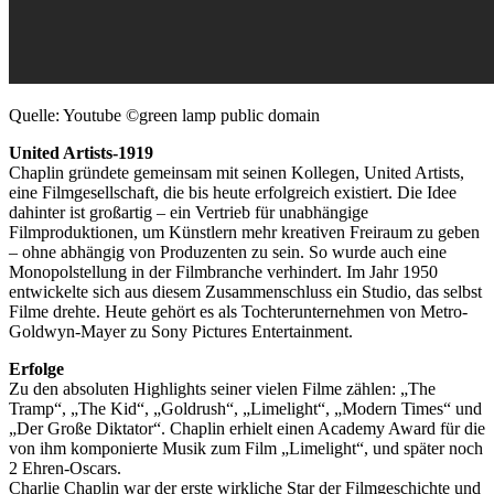
Quelle: Youtube ©green lamp public domain
United Artists-1919
Chaplin gründete gemeinsam mit seinen Kollegen, United Artists,
eine Filmgesellschaft, die bis heute erfolgreich existiert. Die Idee
dahinter ist großartig – ein Vertrieb für unabhängige
Filmproduktionen, um Künstlern mehr kreativen Freiraum zu geben
– ohne abhängig von Produzenten zu sein. So wurde auch eine
Monopolstellung in der Filmbranche verhindert. Im Jahr 1950
entwickelte sich aus diesem Zusammenschluss ein Studio, das selbst
Filme drehte. Heute gehört es als Tochterunternehmen von Metro-
Goldwyn-Mayer zu Sony Pictures Entertainment.
Erfolge
Zu den absoluten Highlights seiner vielen Filme zählen: „The
Tramp“, „The Kid“, „Goldrush“, „Limelight“, „Modern Times“ und
„Der Große Diktator“. Chaplin erhielt einen Academy Award für die
von ihm komponierte Musik zum Film „Limelight“, und später noch
2 Ehren-Oscars.
Charlie Chaplin war der erste wirkliche Star der Filmgeschichte und