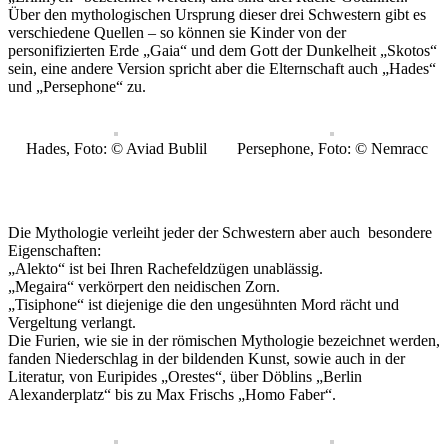
Über den mythologischen Ursprung dieser drei Schwestern gibt es
verschiedene Quellen – so können sie Kinder von der
personifizierten Erde „Gaia“ und dem Gott der Dunkelheit „Skotos“
sein, eine andere Version spricht aber die Elternschaft auch „Hades“
und „Persephone“ zu.
Hades, Foto: © Aviad Bublil
Persephone, Foto: © Nemracc
Die Mythologie verleiht jeder der Schwestern aber auch besondere
Eigenschaften:
„Alekto“ ist bei Ihren Rachefeldzügen unablässig.
„Megaira“ verkörpert den neidischen Zorn.
„Tisiphone“ ist diejenige die den ungesühnten Mord rächt und
Vergeltung verlangt.
Die Furien, wie sie in der römischen Mythologie bezeichnet werden,
fanden Niederschlag in der bildenden Kunst, sowie auch in der
Literatur, von Euripides „Orestes“, über Döblins „Berlin
Alexanderplatz“ bis zu Max Frischs „Homo Faber“.