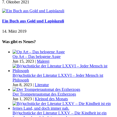
7. Oktober 2021
Ein Buch aus Gold und Lapislazuli
14. März 2019
Was gibt es Neues?
Op Art – Das belogene Auge
Jun 15, 2023
|
Malerei
B(r)uchstücke der Literatur LXXVI – Jeder Mensch ist
Philosoph
Jun 8, 2023
|
Literatur
Der Trompeterautomat des Erzherzogs
Jun 1, 2023
|
Kleinod des Monats
B(r)uchstücke der Literatur LXXV – Die Kindheit ist ein