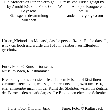
Ein Mörder von Furien verfolgt
Oreste von Furien gejagt by
by Arnold Böcklin, Foto: ©
William-Adolphe Bouguereau,
Bayrische
Foto: ©
Staatsgemäldesammlung
artsandculture.google.com
München
Unser „Kleinod des Monats“, das die personifizierte Rache darstellt,
ist 37 cm hoch und wurde um 1610 in Salzburg aus Elfenbein
geschnitzt.
Furie, Foto: © Kunsthistorisches
Museum Wien, Kunstkammer
Breitbeinig und sicher steht sie auf einem Felsen und lässt ihren
Gefühlen freien Lauf, was sie, für ihre Entstehungszeit um 1610,
eher einzigartig macht. In der Kunst der Skulptur, waren im Zeitalter
des Barocks derart stark dargestellte Emotionen eher eine Seltenheit.
Furie, Foto: © Kultur Jack
Furie, Foto: © Kultur Jack