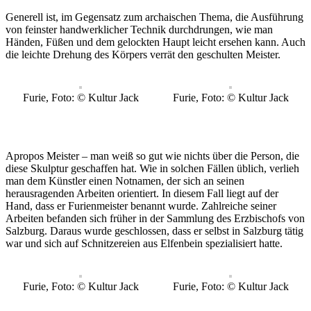
Generell ist, im Gegensatz zum archaischen Thema, die Ausführung
von feinster handwerklicher Technik durchdrungen, wie man
Händen, Füßen und dem gelockten Haupt leicht ersehen kann. Auch
die leichte Drehung des Körpers verrät den geschulten Meister.
Furie, Foto: © Kultur Jack
Furie, Foto: © Kultur Jack
Apropos Meister – man weiß so gut wie nichts über die Person, die
diese Skulptur geschaffen hat. Wie in solchen Fällen üblich, verlieh
man dem Künstler einen Notnamen, der sich an seinen
herausragenden Arbeiten orientiert. In diesem Fall liegt auf der
Hand, dass er Furienmeister benannt wurde. Zahlreiche seiner
Arbeiten befanden sich früher in der Sammlung des Erzbischofs von
Salzburg. Daraus wurde geschlossen, dass er selbst in Salzburg tätig
war und sich auf Schnitzereien aus Elfenbein spezialisiert hatte.
Furie, Foto: © Kultur Jack
Furie, Foto: © Kultur Jack