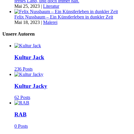
fernes Land, und doch immer nah.
Mai 25, 2023
|
Literatur
Felix Nussbaum – Ein Künstlerleben in dunkler Zeit
Mai 18, 2023
|
Malerei
Unsere Autoren
Kultur Jack
236 Posts
Kultur Jacky
62 Posts
RAB
0 Posts