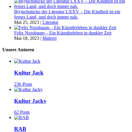
B(r)uchstücke der Literatur LXXV – Die Kindheit ist ein
fernes Land, und doch immer nah.
Mai 25, 2023
|
Literatur
Felix Nussbaum – Ein Künstlerleben in dunkler Zeit
Mai 18, 2023
|
Malerei
Unsere Autoren
Kultur Jack
236 Posts
Kultur Jacky
62 Posts
RAB