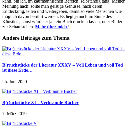
kann, bin ich, im kaufmännischen Bereich, selbständig tätig. Meiner
Meinung nach, sollte man geistige Genüsse, nach deren
Entdeckung, teilen und weitergeben, damit so viele Menschen wie
möglich davon berührt werden. Es liegt ja auch im Sinne des
Künstlers, sonst würde er ja kein Buch drucken lassen, oder Bilder
zur Schau stellen.
Mehr über mich
!
Andere Beiträge zum Thema
B(r)uchstücke der Literatur XXXV – Voll Leben und voll Tod
ist diese Erde…
25. Juni 2020
B(r)uchstücke XI – Verbrannte Bücher
7. März 2019