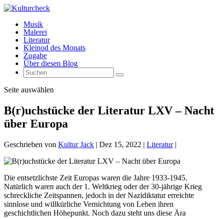
Musik
Malerei
Literatur
Kleinod des Monats
Zugabe
Über diesen Blog
Seite auswählen
B(r)uchstücke der Literatur LXV – Nacht
über Europa
Geschrieben von
Kultur Jack
|
Dez 15, 2022
|
Literatur
|
Die entsetzlichste Zeit Europas waren die Jahre 1933-1945.
Natürlich waren auch der 1. Weltkrieg oder der 30-jährige Krieg
schreckliche Zeitspannen, jedoch in der Nazidiktatur erreichte
sinnlose und willkürliche Vernichtung von Leben ihren
geschichtlichen Höhepunkt. Noch dazu steht uns diese Ära