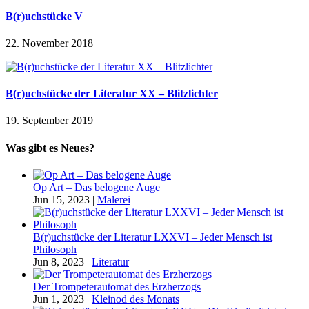
B(r)uchstücke V
22. November 2018
B(r)uchstücke der Literatur XX – Blitzlichter
19. September 2019
Was gibt es Neues?
Op Art – Das belogene Auge
Jun 15, 2023
|
Malerei
B(r)uchstücke der Literatur LXXVI – Jeder Mensch ist
Philosoph
Jun 8, 2023
|
Literatur
Der Trompeterautomat des Erzherzogs
Jun 1, 2023
|
Kleinod des Monats