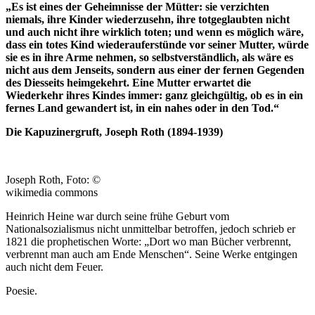
„Es ist eines der Geheimnisse der Mütter: sie verzichten
niemals, ihre Kinder wiederzusehn, ihre totgeglaubten nicht
und auch nicht ihre wirklich toten; und wenn es möglich wäre,
dass ein totes Kind wiederauferstünde vor seiner Mutter, würde
sie es in ihre Arme nehmen, so selbstverständlich, als wäre es
nicht aus dem Jenseits, sondern aus einer der fernen Gegenden
des Diesseits heimgekehrt. Eine Mutter erwartet die
Wiederkehr ihres Kindes immer: ganz gleichgültig, ob es in ein
fernes Land gewandert ist, in ein nahes oder in den Tod.“
Die Kapuzinergruft, Joseph Roth (1894-1939)
Joseph Roth, Foto: ©
wikimedia commons
Heinrich Heine war durch seine frühe Geburt vom
Nationalsozialismus nicht unmittelbar betroffen, jedoch schrieb er
1821 die prophetischen Worte: „Dort wo man Bücher verbrennt,
verbrennt man auch am Ende Menschen“. Seine Werke entgingen
auch nicht dem Feuer.
Poesie.