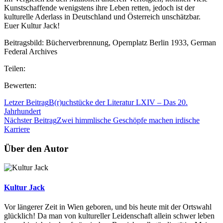
Kunstschaffende wenigstens ihre Leben retten, jedoch ist der
kulturelle Aderlass in Deutschland und Österreich unschätzbar.
Euer Kultur Jack!
Beitragsbild: Bücherverbrennung, Opernplatz Berlin 1933, German
Federal Archives
Teilen:
Bewerten:
Letzer Beitrag
B(r)uchstücke der Literatur LXIV – Das 20.
Jahrhundert
Nächster Beitrag
Zwei himmlische Geschöpfe machen irdische
Karriere
Über den Autor
Kultur Jack
Vor längerer Zeit in Wien geboren, und bis heute mit der Ortswahl
glücklich! Da man von kultureller Leidenschaft allein schwer leben