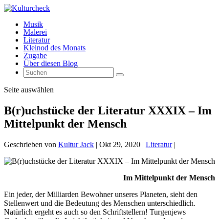
Musik
Malerei
Literatur
Kleinod des Monats
Zugabe
Über diesen Blog
Seite auswählen
B(r)uchstücke der Literatur XXXIX – Im
Mittelpunkt der Mensch
Geschrieben von
Kultur Jack
|
Okt 29, 2020
|
Literatur
|
Im Mittelpunkt der Mensch
Ein jeder, der Milliarden Bewohner unseres Planeten, sieht den
Stellenwert und die Bedeutung des Menschen unterschiedlich.
Natürlich ergeht es auch so den Schriftstellern! Turgenjews