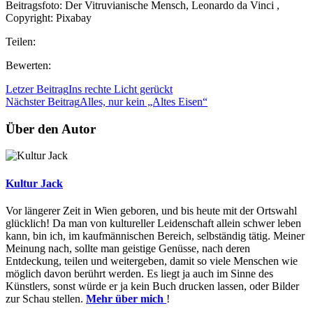
Beitragsfoto: Der Vitruvianische Mensch, Leonardo da Vinci ,
Copyright: Pixabay
Teilen:
Bewerten:
Letzer Beitrag
Ins rechte Licht gerückt
Nächster Beitrag
Alles, nur kein „Altes Eisen“
Über den Autor
Kultur Jack
Vor längerer Zeit in Wien geboren, und bis heute mit der Ortswahl
glücklich! Da man von kultureller Leidenschaft allein schwer leben
kann, bin ich, im kaufmännischen Bereich, selbständig tätig. Meiner
Meinung nach, sollte man geistige Genüsse, nach deren
Entdeckung, teilen und weitergeben, damit so viele Menschen wie
möglich davon berührt werden. Es liegt ja auch im Sinne des
Künstlers, sonst würde er ja kein Buch drucken lassen, oder Bilder
zur Schau stellen.
Mehr über mich
!