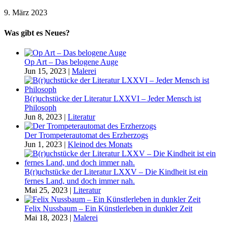
9. März 2023
Was gibt es Neues?
Op Art – Das belogene Auge
Jun 15, 2023
|
Malerei
B(r)uchstücke der Literatur LXXVI – Jeder Mensch ist
Philosoph
Jun 8, 2023
|
Literatur
Der Trompeterautomat des Erzherzogs
Jun 1, 2023
|
Kleinod des Monats
B(r)uchstücke der Literatur LXXV – Die Kindheit ist ein
fernes Land, und doch immer nah.
Mai 25, 2023
|
Literatur
Felix Nussbaum – Ein Künstlerleben in dunkler Zeit
Mai 18, 2023
|
Malerei