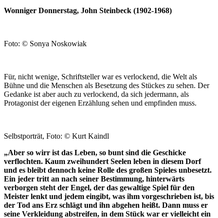
Wonniger Donnerstag, John Steinbeck (1902-1968)
Foto: © Sonya Noskowiak
Für, nicht wenige, Schriftsteller war es verlockend, die Welt als
Bühne und die Menschen als Besetzung des Stückes zu sehen. Der
Gedanke ist aber auch zu verlockend, da sich jedermann, als
Protagonist der eigenen Erzählung sehen und empfinden muss.
Selbstporträt, Foto: © Kurt Kaindl
„Aber so wirr ist das Leben, so bunt sind die Geschicke
verflochten. Kaum zweihundert Seelen leben in diesem Dorf
und es bleibt dennoch keine Rolle des großen Spieles unbesetzt.
Ein jeder tritt an nach seiner Bestimmung, hinterwärts
verborgen steht der Engel, der das gewaltige Spiel für den
Meister lenkt und jedem eingibt, was ihm vorgeschrieben ist, bis
der Tod ans Erz schlägt und ihn abgehen heißt. Dann muss er
seine Verkleidung abstreifen, in dem Stück war er vielleicht ein