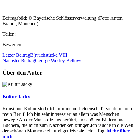
Beitragsbild: © Bayerische Schlösserverwaltung (Foto: Anton
Brandl, München)
Teilen:
Bewerten:
Letzer Beitrag
B(r)uchstücke VIII
Nächster Beitrag
George Wesley Bellows
Über den Autor
Kultur Jacky
Kunst und Kultur sind nicht nur meine Leidenschaft, sondern auch
mein Beruf. Ich bin sehr interessiert an allem was Menschen
bewegt: An der Musik die uns berührt, an schönen Bildern und
Büchern, die mich zum Nachdenken bringen.Ich tauche in die Welt
der schönen Momente ein und genieße sie jeden Tag.
Mehr über
mich