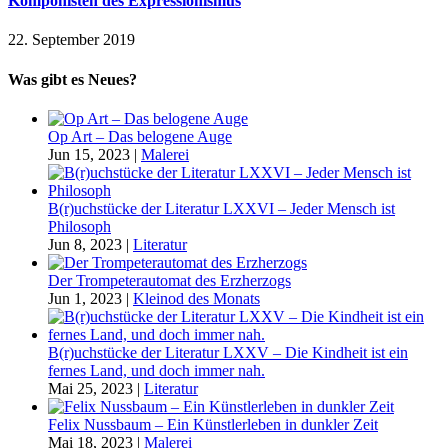
Komponisten des Expressionismus
22. September 2019
Was gibt es Neues?
Op Art – Das belogene Auge
Jun 15, 2023
|
Malerei
B(r)uchstücke der Literatur LXXVI – Jeder Mensch ist
Philosoph
Jun 8, 2023
|
Literatur
Der Trompeterautomat des Erzherzogs
Jun 1, 2023
|
Kleinod des Monats
B(r)uchstücke der Literatur LXXV – Die Kindheit ist ein
fernes Land, und doch immer nah.
Mai 25, 2023
|
Literatur
Felix Nussbaum – Ein Künstlerleben in dunkler Zeit
Mai 18, 2023
|
Malerei