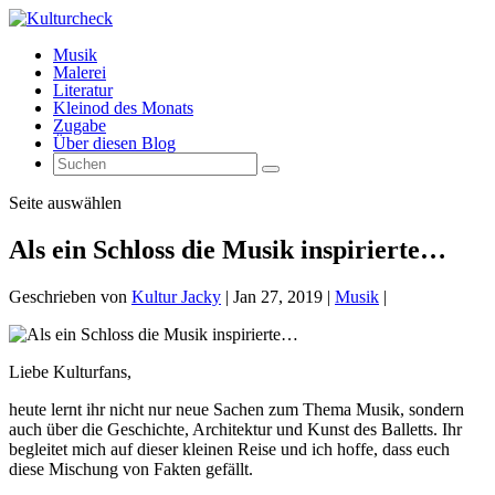
Musik
Malerei
Literatur
Kleinod des Monats
Zugabe
Über diesen Blog
Seite auswählen
Als ein Schloss die Musik inspirierte…
Geschrieben von
Kultur Jacky
|
Jan 27, 2019
|
Musik
|
Liebe Kulturfans,
heute lernt ihr nicht nur neue Sachen zum Thema Musik, sondern
auch über die Geschichte, Architektur und Kunst des Balletts. Ihr
begleitet mich auf dieser kleinen Reise und ich hoffe, dass euch
diese Mischung von Fakten gefällt.